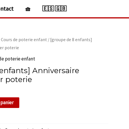
ntact
🧺
🇪🇸 🇬🇧
/
Cours de poterie enfant
/ [groupe de 8 enfants]
er poterie
de poterie enfant
enfants] Anniversaire
r poterie
 panier