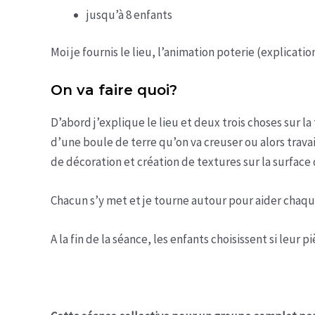
jusqu’à 8 enfants
Moi je fournis le lieu, l’animation poterie (explica
On va faire quoi?
D’abord j’explique le lieu et deux trois choses sur la
d’une boule de terre qu’on va creuser ou alors trav
de décoration et création de textures sur la surface d
Chacun s’y met et je tourne autour pour aider chaque
A la fin de la séance, les enfants choisissent si leur