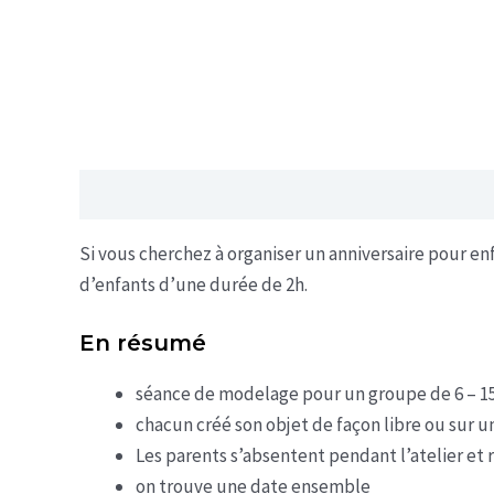
Description
Informations complémentaires
Si vous cherchez à organiser un anniversaire pour en
d’enfants d’une durée de 2h.
En résumé
séance de modelage pour un groupe de 6 – 15
chacun créé son objet de façon libre ou sur 
Les parents s’absentent pendant l’atelier et
on trouve une date ensemble