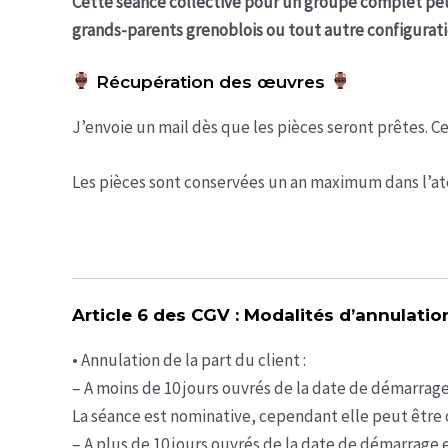
Cette séance collective pour un groupe complet peut 
grands-parents grenoblois ou tout autre configuratio
Récupération des œuvres
J’envoie un mail dès que les pièces seront prêtes. C
Les pièces sont conservées un an maximum dans l’ate
Article 6 des
CGV
: Modalités d’annulatio
• Annulation de la part du client :
– A moins de 10 jours ouvrés de la date de démarrage
La séance est nominative, cependant elle peut être o
– A plus de 10 jours ouvrés de la date de démarrage e