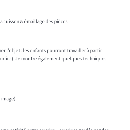
la cuisson & émaillage des pièces.
 l’objet : les enfants pourront travailler à partir
s boudins). Je montre également quelques techniques
e image)