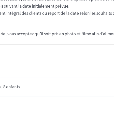
ois suivant la date initialement prévue.
nt intégral des clients ou report de la date selon les souhaits d
rie, vous acceptez qu’il soit pris en photo et filmé afin d’alim
s, 8 enfants