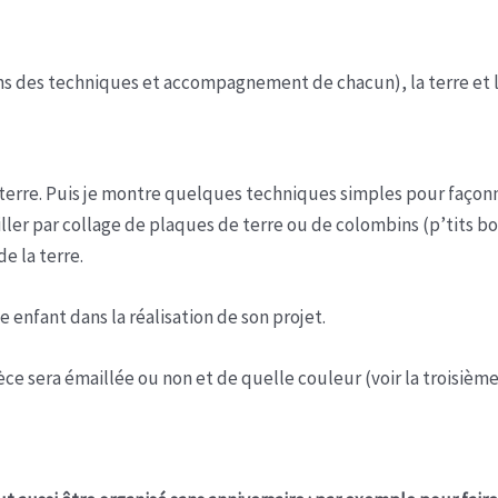
tions des techniques et accompagnement de chacun), la terre et 
 terre. Puis je montre quelques techniques simples pour façonner
ailler par collage de plaques de terre ou de colombins (p’tit
e la terre.
 enfant dans la réalisation de son projet.
 pièce sera émaillée ou non et de quelle couleur (voir la troisièm