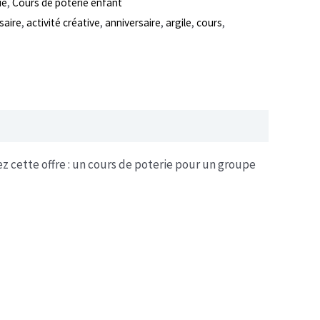
ie
,
Cours de poterie enfant
saire
,
activité créative
,
anniversaire
,
argile
,
cours
,
z cette offre : un cours de poterie pour un groupe