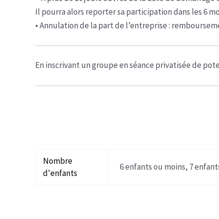
Il pourra alors reporter sa participation dans les 6 m
• Annulation de la part de l’entreprise : rembourseme
En inscrivant un groupe en séance privatisée de pote
Nombre
6 enfants ou moins, 7 enfant
d'enfants