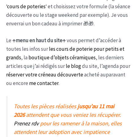
‘
cours de poteries
‘ et choisissez votre formule (la séance
découverte ou le stage weekend par exemple). Je vous
enverrai un bon cadeau à imprimer 🎁🎁.
Le
↑menu en haut du site↑
vous permet d’accéder à
toutes les infos sur
les cours de poterie pour petits et
grands
, la
boutique d’objets céramiques
, les derniers
articles que j’ai rédigés sur
le blog
du site, l’agenda pour
réserver votre créneau découverte
acheté auparavant
ou encore
me contacter
.
Toutes les pièces réalisées
jusqu’au 11 mai
2026
attendent que vous veniez les récupérer.
Prenez rdv
pour les ramener à la maison, elles
attendent leur adoption avec impatience