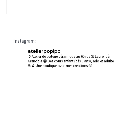
Instagram :
atelierpopipo
🏺Atelier de poterie céramique au 65 rue St Laurent à
Grenoble
🤓 Des cours enfant (dès 3 ans), ado et adulte
☕🧉 Une boutique avec mes créations 🤩