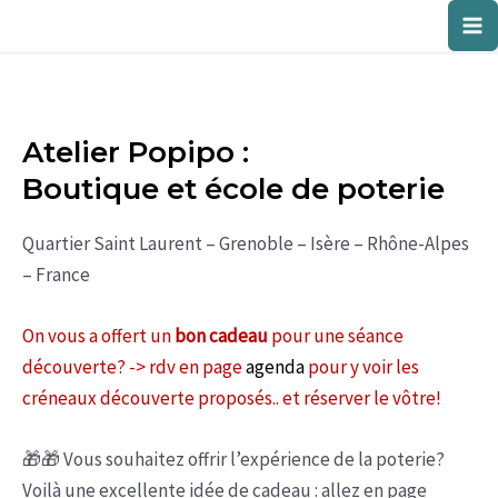
Aller
Ma
au
contenu
Me
Atelier Popipo :
Boutique et école de poterie
Quartier Saint Laurent – Grenoble – Isère – Rhône-Alpes
– France
On vous a offert un
bon cadeau
pour une séance
découverte? -> rdv en page
agenda
pour y voir les
créneaux découverte proposés.. et réserver le vôtre!
🎁🎁 Vous souhaitez offrir l’expérience de la poterie?
Voilà une excellente idée de cadeau : allez en page