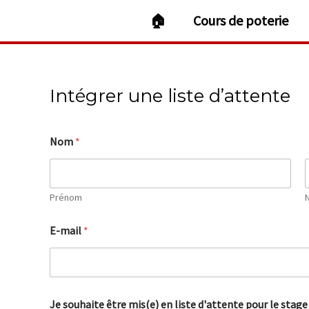
Aller
🏠
Cours de poterie
au
contenu
Intégrer une liste d’attente
Nom
*
Prénom
E-mail
*
e
Je souhaite être mis(e) en liste d'attente pour le stage
n