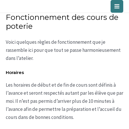
Aller
Main
au
Fonctionnement des cours de
contenu
Men
poterie
Voici quelques règles de fonctionnement que je
rassemble ici pour que tout se passe harmonieusement
dans l’atelier.
Horaires
Les horaires de début et de fin de cours sont définis à
l’avance et seront respectés autant par les élève que par
moi. Il n’est pas permis d’arriver plus de 10 minutes à
l’avance afin de permettre la préparation et l’accueil du
cours dans de bonnes conditions.